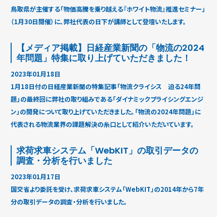
鳥取県が主催する「物価高騰を乗り越える『ホワイト物流』推進セミナー」
（1月30日開催）に、弊社代表の日下が講師として登壇いたします。
【メディア掲載】日経産業新聞の「物流の2024
年問題」特集に取り上げていただきました！
2023年01月18日
1月18日付の日経産業新聞の特集記事「物流クライシス 迫る24年問
題」の最終回に弊社の取り組みである「ダイナミックプライシングエンジ
ン」の開発について取り上げていただきました。「物流の2024年問題」に
代表される物流業界の課題解決の糸口として紹介いただいています。
求荷求車システム「WebKIT」の取引データの
調査・分析を行いました
2023年01月17日
国交省より委託を受け、求荷求車システム「WebKIT」の2014年から7年
分の取引データの調査・分析を行いました。