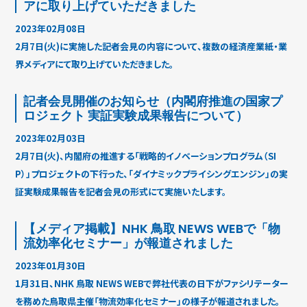
アに取り上げていただきました
2023年02月08日
2月7日(火)に実施した記者会見の内容について、複数の経済産業紙・業
界メディアにて取り上げていただきました。
記者会見開催のお知らせ（内閣府推進の国家プ
ロジェクト 実証実験成果報告について）
2023年02月03日
2月7日(火)、内閣府の推進する「戦略的イノベーションプログラム（SI
P）」プロジェクトの下行った、「ダイナミックプライシングエンジン」の実
証実験成果報告を記者会見の形式にて実施いたします。
【メディア掲載】NHK 鳥取 NEWS WEBで「物
流効率化セミナー」が報道されました
2023年01月30日
1月31日、NHK 鳥取 NEWS WEBで弊社代表の日下がファシリテーター
を務めた鳥取県主催「物流効率化セミナー」の様子が報道されました。