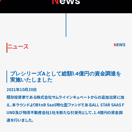
News
ニュース
N
EWS
プレシリーズAとして総額1.4億円の資金調達を
実施いたしました
2021年10月20日
既存投資家である株式会社サムライインキュベートからの追加出資に加
え、本ラウンドよりBtoB SaaS特化型ファンドであるALL STAR SAAS F
UND及び物流不動産会社1社を新たな引受先として、1.4億円の資金調
達を行いました。