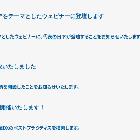
革”をテーマとしたウェビナーに登壇します
マとしたウェビナーに、代表の日下が登壇することをお知らせいたします
設いたしました
所を開設したことをお知らせいたします。
に開催いたします！
DXのベストプラクティスを模索します。