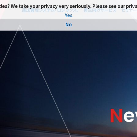
ies? We take your privacy very seriously. Please see our priv
運送管理システム「ロジックス」
荷主向けサービス
セミナー
Yes
No
N