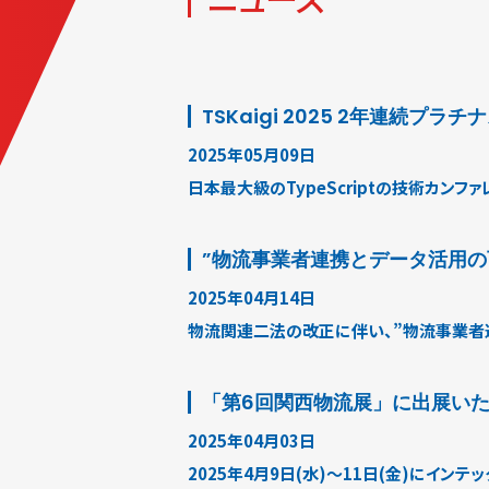
TSKaigi 2025 2年連続プ
2025年05月09日
日本最大級のTypeScriptの技術カンフ
”物流事業者連携とデータ活用の
2025年04月14日
物流関連二法の改正に伴い、”物流事業者
「第6回関西物流展」に出展い
2025年04月03日
2025年4月9日(水)〜11日(金)にイ