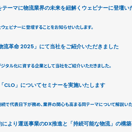
をテーマに物流業界の未来を紐解くウェビナーに登壇い
たウェビナーに登壇することをお知らせいたします。
物流革命 2025」にて当社をご紹介いただきました
のデジタル化に資する企業として当社をご紹介いただきました。
「CLO」についてセミナーを実施いたします
3年連続で代表日下が務め、業界の関心も高まる同テーマについて解説いた
約により運送事業のDX推進と「持続可能な物流」の構築