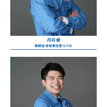
丹羽 健
取締役 技術責任者（CTO）