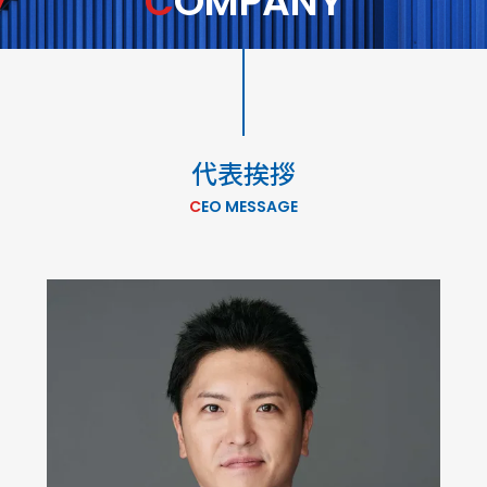
COMPANY
代表挨拶
CEO MESSAGE