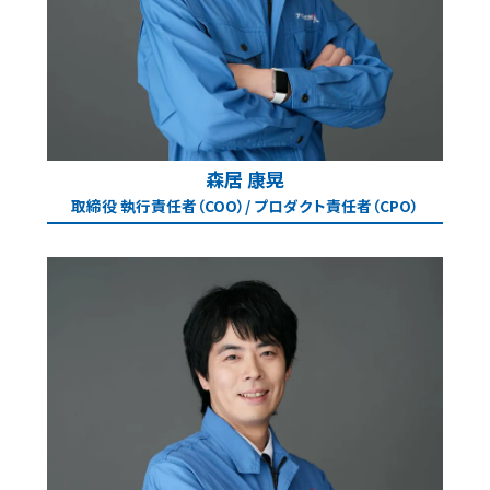
森居 康晃
取締役 執行責任者（COO）/ プロダクト責任者（CPO）