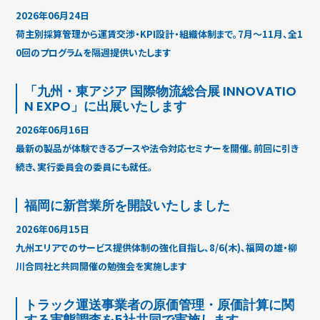
2026年06月24日
荷主別採算管理から運賃交渉・KPI設計・組織体制まで。7月〜11月、全1
0回のプログラムを隔週提供いたします
「九州・東アジア 国際物流総合展 INNOVATIO
N EXPO」に出展いたします
2026年06月16日
最新の製品が体験できるブースや法令対応セミナーを開催。前回に引き
続き、実行委員会の委員にも就任。
福岡に新営業所を開設いたしました
2026年06月15日
九州エリアでのサービス提供体制の強化目指し、8/6(木)、福岡の雄・柳
川合同社と共同開催の勉強会を実施します
トラック運送事業者の原価管理・原価計算に関
する実態調査を5社共同で実施します