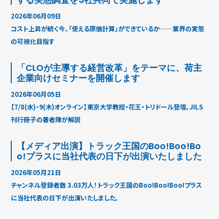
2026年06月09日
コスト上昇が続く今、「使える原価計算」ができているか——業界の実態
の可視化目指す
「CLOが主導する経営改革」をテーマに、荷主
企業向けセミナーを開催します
2026年06月05日
【7/8(水)・9(木)オンライン】東京大学教授・花王・トリドール登壇。JILS
刊行冊子の著者陣が解説
【メディア出演】トラック王国のBoo!Boo!Bo
o!プラスに当社代表の日下が出演いたしました
2026年05月21日
チャンネル登録者数 3.03万人！トラック王国のBoo!Boo!Boo!プラス
に当社代表の日下が出演いたしました。