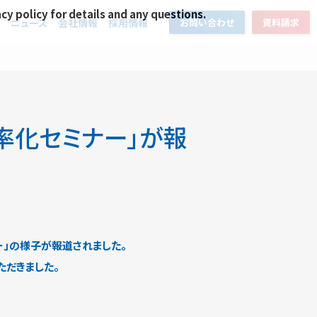
acy policy for details and any questions.
ニュース
会社情報
採用情報
お問い合わせ
資料請求
流効率化セミナー」が報
ー」の様子が報道されました。
ただきました。