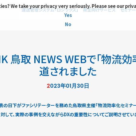
ies? We take your privacy very seriously. Please see our priv
運送管理システム「ロジックス」
荷主向けサービス
セミナー
Yes
No
K 鳥取 NEWS WEBで「物
道されました
2023年01月30日
で弊社代表の日下がファシリテーターを務めた鳥取県主催「物流効率化セミナ
」に対して、実際の事例を交えながらDXの重要性についてご説明させてい