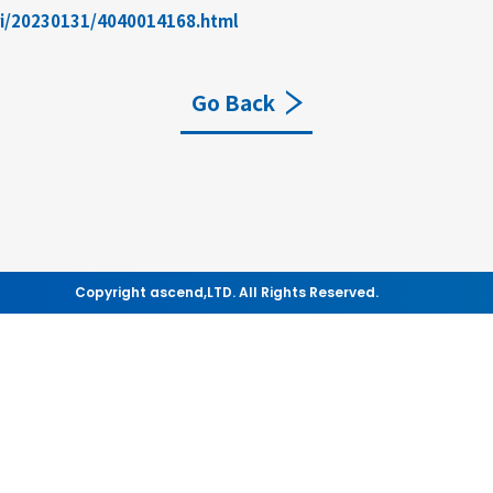
ri/20230131/4040014168.html
Go Back
Copyright ascend,LTD. All Rights Reserved.