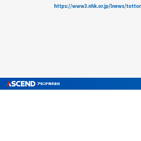
https://www3.nhk.or.jp/lnews/totto