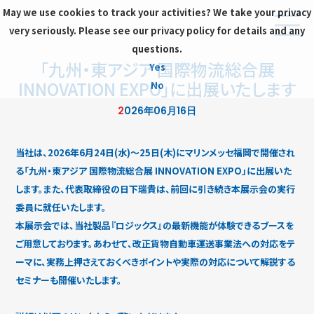
May we use cookies to track your activities? We take your privacy
very seriously. Please see our privacy policy for details and any
questions.
「九州・東アジア 国際物流総合展
Yes
INNOVATION EXPO」に出展いたします
No
2026年06月16日
当社は、2026年6月24日(水)〜25日(木)にマリンメッセ福岡で開催され
る「九州・東アジア 国際物流総合展 INNOVATION EXPO」に出展いた
します。また、代表取締役の日下瑞貴は、前回に引き続き本展示会の実行
委員に就任いたします。
本展示会では、当社製品『ロジックス』の最新機能が体験できるブースを
ご用意しております。あわせて、改正貨物自動車運送事業法への対応をテ
ーマに、実務上押さえておくべきポイントや実際の対応について解説する
セミナーも開催いたします。