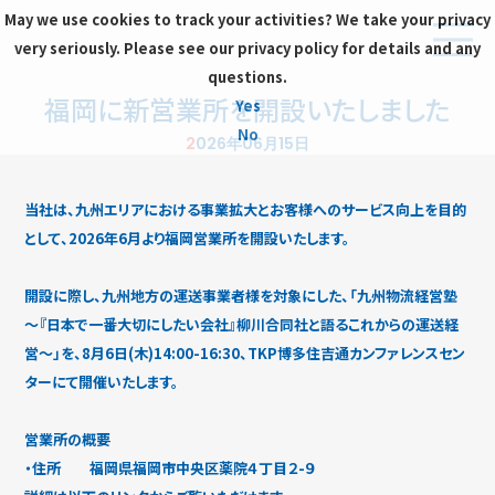
May we use cookies to track your activities? We take your privacy
very seriously. Please see our privacy policy for details and any
questions.
福岡に新営業所を開設いたしました
Yes
No
2026年06月15日
当社は、九州エリアにおける事業拡大とお客様へのサービス向上を目的
として、2026年6月より福岡営業所を開設いたします。
開設に際し、九州地方の運送事業者様を対象にした、「九州物流経営塾
～『日本で一番大切にしたい会社』柳川合同社と語るこれからの運送経
営～」を、8月6日(木)14:00-16:30、TKP博多住吉通カンファレンスセン
ターにて開催いたします。
営業所の概要
・住所 福岡県福岡市中央区薬院４丁目２-９