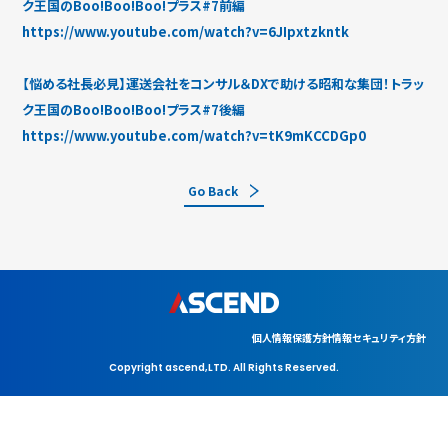
ク王国のBoo!Boo!Boo!プラス#7前編
https://www.youtube.com/watch?v=6JIpxtzkntk
【悩める社長必見】運送会社をコンサル＆DXで助ける昭和な集団！トラッ
ク王国のBoo!Boo!Boo!プラス#7後編
https://www.youtube.com/watch?v=tK9mKCCDGp0
Go Back
個人情報保護方針
情報セキュリティ方針
Copyright ascend,LTD. All Rights Reserved.