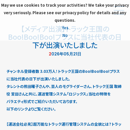
May we use cookies to track your activities? We take your privacy
very seriously. Please see our privacy policy for details and any
questions.
【メディア出演】トラック王国の
Yes
Boo!Boo!Boo!プラスに当社代表の日
No
下が出演いたしました
2026年05月21日
チャンネル登録者数 3.03万人！トラック王国のBoo!Boo!Boo!プラス
に当社代表の日下が出演いたしました。
タレントの熊田曜子さんや、芸人のモグライダーさん、トラック王国 取締
役 宮田さんと共に、運送管理システム「ロジックス」当社の特徴を
バラエティ形式でご紹介いただいております。
以下のリンクよりご覧ください。
【運送会社必見】超万能なトラック運行管理システムの全貌とは？トラッ