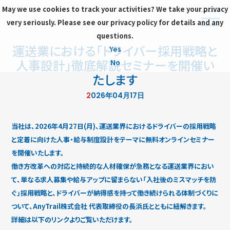
May we use cookies to track your activities? We take your privacy
very seriously. Please see our privacy policy for details and any
questions.
運送業における「ドライバー採用戦略と
Yes
人事設計」徹底解説セミナーを開催い
No
たします
2026年04月17日
当社は、2026年4月27日(月)、運送業界におけるドライバーの採用戦略
と定着に向けた人事・給与制度設計をテーマに無料オンラインセミナー
を開催いたします。
働き方改革への対応と持続的な人材確保が急務となる運送業界におい
て、単なる求人募集や給与アップに留まらない「入社後のミスマッチを防
ぐ」採用戦略と、ドライバーが納得感を持って働き続けられる体制づくりに
ついて、AnyTrail株式会社 代表取締役の長浜氏とともに紐解きます。
詳細は以下のリンクよりご覧いただけます。