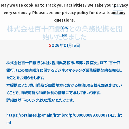
May we use cookies to track your activities? We take your privacy
very seriously. Please see our privacy policy for details and any
questions.
株式会社百十四銀行との業務提携を開
Yes
始いたしました
No
2026年01月15日
株式会社百十四銀行（本社：香川県高松市、頭取：森 匡史、以下「百十四
銀行」）との顧客紹介に関するビジネスマッチング業務提携契約を締結し
たことをお知らせします。
本提携により、香川県及び四国地方における物流DX支援を加速させてい
くことで、持続可能な物流体制の構築に寄与してまいります。
詳細は以下のリンクよりご覧いただけます。
https://prtimes.jp/main/html/rd/p/000000089.000071415.ht
ml