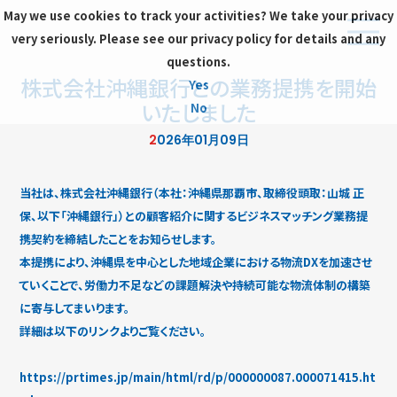
May we use cookies to track your activities? We take your privacy
very seriously. Please see our privacy policy for details and any
questions.
株式会社沖縄銀行との業務提携を開始
Yes
いたしました
No
2026年01月09日
当社は、株式会社沖縄銀行（本社：沖縄県那覇市、取締役頭取：山城 正
保、以下「沖縄銀行」）との顧客紹介に関するビジネスマッチング業務提
携契約を締結したことをお知らせします。
本提携により、沖縄県を中心とした地域企業における物流DXを加速させ
ていくことで、労働力不足などの課題解決や持続可能な物流体制の構築
に寄与してまいります。
詳細は以下のリンクよりご覧ください。
https://prtimes.jp/main/html/rd/p/000000087.000071415.ht