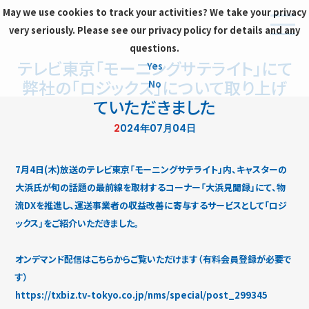
May we use cookies to track your activities? We take your privacy
very seriously. Please see our privacy policy for details and any
questions.
テレビ東京「モーニングサテライト」にて
Yes
弊社の「ロジックス」について取り上げ
No
ていただきました
2024年07月04日
7月4日(木)放送のテレビ東京「モーニングサテライト」内、キャスターの
大浜氏が旬の話題の最前線を取材するコーナー「大浜見聞録」にて、物
流DXを推進し、運送事業者の収益改善に寄与するサービスとして「ロジ
ックス」をご紹介いただきました。
オンデマンド配信はこちらからご覧いただけます（有料会員登録が必要で
す）
https://txbiz.tv-tokyo.co.jp/nms/special/post_299345