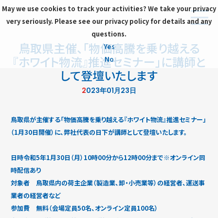
May we use cookies to track your activities? We take your privacy
very seriously. Please see our privacy policy for details and any
questions.
鳥取県主催、「物価高騰を乗り越える
Yes
『ホワイト物流』推進セミナー」に講師と
No
して登壇いたします
2023年01月23日
鳥取県が主催する「物価高騰を乗り越える『ホワイト物流』推進セミナー」
（1月30日開催）に、弊社代表の日下が講師として登壇いたします。
日時令和5年1月30日（月）10時00分から12時00分まで※オンライン同
時配信あり
対象者 鳥取県内の荷主企業（製造業、卸・小売業等）の経営者、運送事
業者の経営者など
参加費 無料（会場定員50名、オンライン定員100名）