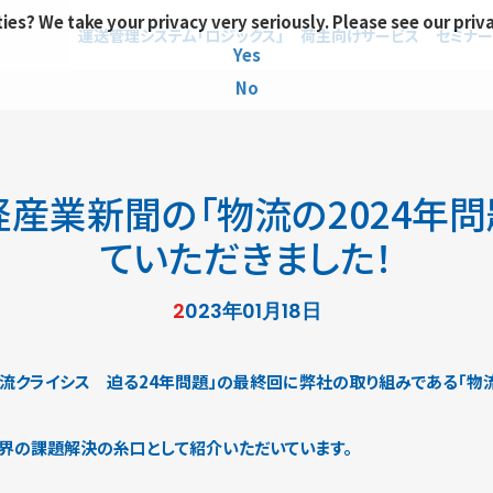
ies? We take your privacy very seriously. Please see our priv
運送管理システム「ロジックス」
荷主向けサービス
セミナー
Yes
No
経産業新聞の「物流の2024年
ていただきました！
2023年01月18日
流クライシス 迫る24年問題」の最終回に弊社の取り組みである「物
業界の課題解決の糸口として紹介いただいています。