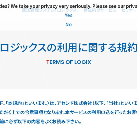
ies? We take your privacy very seriously. Please see our priv
運送管理システム「ロジックス」
荷主向けサービス
セミナー
Yes
No
ロジックスの利用に関する規
TERMS OF LOGIX
、「本規約」といいます。）は、アセンド株式会社（以下、「当社」といいま
用いただく上での合意事項となります。本サービスの利用申込を行ったお
事前に必ず以下の内容をよくお読み下さい。