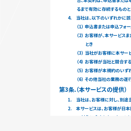
合、本契約は、申込書または
るまで有効に存続するものと
4. 当社は、以下のいずれかに
（1） 申込書または申込フ
（2） お客様が、本サービ
とき
（3） 当社がお客様に本サ
（4） お客様が当社と競合
（5） お客様が本規約のい
（6） その他当社の業務の
第3条.（本サービスの提供）
1. 当社は、お客様に対し、別途
2. 本サービスは、お客様が日
の対象に含まれないものとし
第4条.（届出事項の変更）