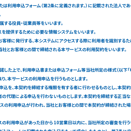
または利用申込フォーム（第2条に定義されます。）に記載された法人で
。
所属する役員・従業員等をいいます。
ビスを提供するために必要な情報システムをいいます。
がお客様に発行する、本システムにアクセスする際に利用者を識別するため
従い当社とお客様との間で締結される本サービスの利用契約をいいます。
承諾した上で、利用申込書または申込フォーム等当社所定の様式（以下「
より、本サービスの利用申込を行うものとします。
用申込を、本契約を締結する権限を有する者に行わせるものとし、本契
者の代理による申込を行わないものとします。本契約を締結する正当
ビスの利用申込が行われ、当社とお客様との間で本契約が締結された場
ビスの利用申込があった日から 10営業日以内に、当社所定の審査を行