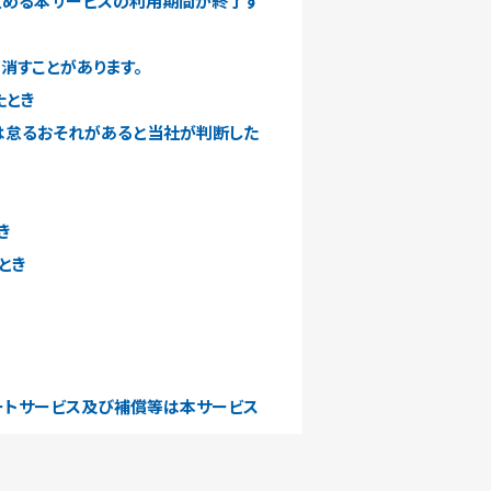
定める本サービスの利用期間が終了す
消すことがあります。
たとき
たは怠るおそれがあると当社が判断した
き
とき
ートサービス及び補償等は本サービス